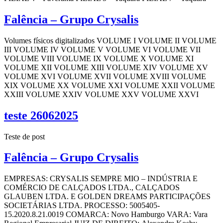
Falência – Grupo Crysalis
Volumes físicos digitalizados VOLUME I VOLUME II VOLUME
III VOLUME IV VOLUME V VOLUME VI VOLUME VII
VOLUME VIII VOLUME IX VOLUME X VOLUME XI
VOLUME XII VOLUME XIII VOLUME XIV VOLUME XV
VOLUME XVI VOLUME XVII VOLUME XVIII VOLUME
XIX VOLUME XX VOLUME XXI VOLUME XXII VOLUME
XXIII VOLUME XXIV VOLUME XXV VOLUME XXVI
teste 26062025
Teste de post
Falência – Grupo Crysalis
EMPRESAS: CRYSALIS SEMPRE MIO – INDÚSTRIA E
COMÉRCIO DE CALÇADOS LTDA., CALÇADOS
GLAUBEN LTDA. E GOLDEN DREAMS PARTICIPAÇÕES
SOCIETÁRIAS LTDA. PROCESSO: 5005405-
15.2020.8.21.0019 COMARCA: Novo Hamburgo VARA: Vara