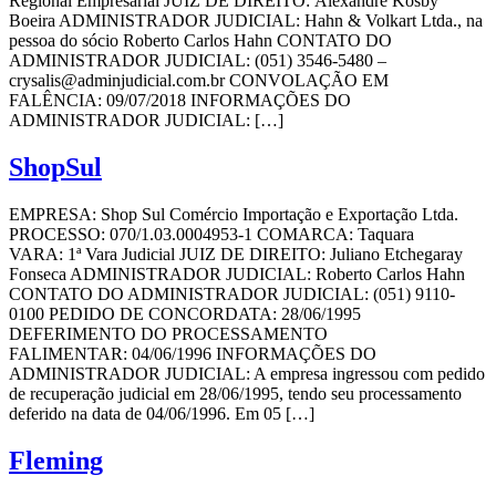
Regional Empresarial JUIZ DE DIREITO: Alexandre Kosby
Boeira ADMINISTRADOR JUDICIAL: Hahn & Volkart Ltda., na
pessoa do sócio Roberto Carlos Hahn CONTATO DO
ADMINISTRADOR JUDICIAL: (051) 3546-5480 –
crysalis@adminjudicial.com.br
CONVOLAÇÃO EM
FALÊNCIA: 09/07/2018 INFORMAÇÕES DO
ADMINISTRADOR JUDICIAL: […]
ShopSul
EMPRESA: Shop Sul Comércio Importação e Exportação Ltda.
PROCESSO: 070/1.03.0004953-1 COMARCA: Taquara
VARA: 1ª Vara Judicial JUIZ DE DIREITO: Juliano Etchegaray
Fonseca ADMINISTRADOR JUDICIAL: Roberto Carlos Hahn
CONTATO DO ADMINISTRADOR JUDICIAL: (051) 9110-
0100 PEDIDO DE CONCORDATA: 28/06/1995
DEFERIMENTO DO PROCESSAMENTO
FALIMENTAR: 04/06/1996 INFORMAÇÕES DO
ADMINISTRADOR JUDICIAL: A empresa ingressou com pedido
de recuperação judicial em 28/06/1995, tendo seu processamento
deferido na data de 04/06/1996. Em 05 […]
Fleming