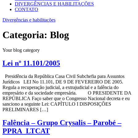
DIVERGÊNCIAS E HABILITAÇÕES
CONTATO
Divergências e habilitações
Categoria:
Blog
Your blog category
Lei nº 11.101/2005
Presidência da República Casa Civil Subchefia para Assuntos
Jurídicos LEI No 11.101, DE 9 DE FEVEREIRO DE 2005.
Regula a recuperação judicial, a extrajudicial e a falência do
empresário e da sociedade empresária. O PRESIDENTE DA
REPÚBLICA Faço saber que o Congresso Nacional decreta e eu
sanciono a seguinte Lei: CAPÍTULO I DISPOSIÇÕES
PRELIMINARES […]
Falência – Grupo Crysalis – Parobé –
PPRA_LTCAT