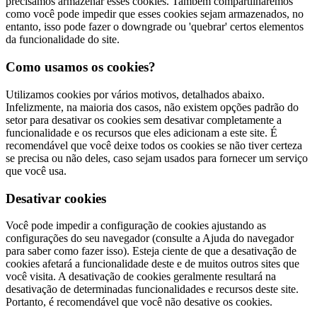
precisamos armazenar esses cookies. Também compartilharemos
como você pode impedir que esses cookies sejam armazenados, no
entanto, isso pode fazer o downgrade ou 'quebrar' certos elementos
da funcionalidade do site.
Como usamos os cookies?
Utilizamos cookies por vários motivos, detalhados abaixo.
Infelizmente, na maioria dos casos, não existem opções padrão do
setor para desativar os cookies sem desativar completamente a
funcionalidade e os recursos que eles adicionam a este site. É
recomendável que você deixe todos os cookies se não tiver certeza
se precisa ou não deles, caso sejam usados ​​para fornecer um serviço
que você usa.
Desativar cookies
Você pode impedir a configuração de cookies ajustando as
configurações do seu navegador (consulte a Ajuda do navegador
para saber como fazer isso). Esteja ciente de que a desativação de
cookies afetará a funcionalidade deste e de muitos outros sites que
você visita. A desativação de cookies geralmente resultará na
desativação de determinadas funcionalidades e recursos deste site.
Portanto, é recomendável que você não desative os cookies.