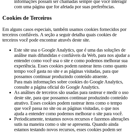
informações possam ser chamadas sempre que você interagir
com uma página que for afetada por suas preferências.
Cookies de Terceiros
Em alguns casos especiais, também usamos cookies fornecidos por
terceiros confiáveis. A seção a seguir detalha quais cookies de
terceiros você pode encontrar através deste site.
Este site usa o Google Analytics, que é uma das soluções de
análise mais difundidas e confiáveis ​​da Web, para nos ajudar a
entender como você usa o site e como podemos melhorar sua
experiência. Esses cookies podem rastrear itens como quanto
tempo você gasta no site e as páginas visitadas, para que
possamos continuar produzindo conteúdo atraente.
Para mais informações sobre cookies do Google Analytics,
consulte a página oficial do Google Analytics.
As análises de terceiros são usadas para rastrear e medir o uso
deste site, para que possamos continuar produzindo conteúdo
atrativo. Esses cookies podem rastrear itens como o tempo
que você passa no site ou as páginas visitadas, o que nos
ajuda a entender como podemos melhorar o site para você.
Periodicamente, testamos novos recursos e fazemos alterações
sutis na maneira como o site se apresenta. Quando ainda
estamos testando novos recursos, esses cookies podem ser