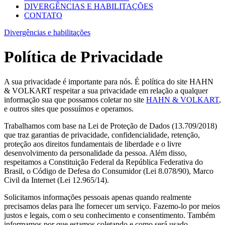
DIVERGÊNCIAS E HABILITAÇÕES
CONTATO
Divergências e habilitações
Política de Privacidade
A sua privacidade é importante para nós. É política do site HAHN
& VOLKART respeitar a sua privacidade em relação a qualquer
informação sua que possamos coletar no site
HAHN & VOLKART
,
e outros sites que possuímos e operamos.
Trabalhamos com base na Lei de Proteção de Dados (13.709/2018)
que traz garantias de privacidade, confidencialidade, retenção,
proteção aos direitos fundamentais de liberdade e o livre
desenvolvimento da personalidade da pessoa. Além disso,
respeitamos a Constituição Federal da República Federativa do
Brasil, o Código de Defesa do Consumidor (Lei 8.078/90), Marco
Civil da Internet (Lei 12.965/14).
Solicitamos informações pessoais apenas quando realmente
precisamos delas para lhe fornecer um serviço. Fazemo-lo por meios
justos e legais, com o seu conhecimento e consentimento. Também
informamos por que estamos coletando e como será usado.