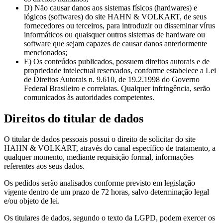
D) Não causar danos aos sistemas físicos (hardwares) e
lógicos (softwares) do site HAHN & VOLKART, de seus
fornecedores ou terceiros, para introduzir ou disseminar vírus
informáticos ou quaisquer outros sistemas de hardware ou
software que sejam capazes de causar danos anteriormente
mencionados;
E) Os conteúdos publicados, possuem direitos autorais e de
propriedade intelectual reservados, conforme estabelece a Lei
de Direitos Autorais n. 9.610, de 19.2.1998 do Governo
Federal Brasileiro e correlatas. Qualquer infringência, serão
comunicados às autoridades competentes.
Direitos do titular de dados
O titular de dados pessoais possui o direito de solicitar do site
HAHN & VOLKART, através do canal específico de tratamento, a
qualquer momento, mediante requisição formal, informações
referentes aos seus dados.
Os pedidos serão analisados conforme previsto em legislação
vigente dentro de um prazo de 72 horas, salvo determinação legal
e/ou objeto de lei.
Os titulares de dados, segundo o texto da LGPD, podem exercer os