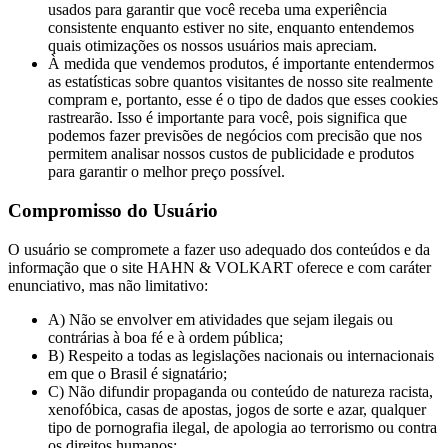
usados ​​para garantir que você receba uma experiência
consistente enquanto estiver no site, enquanto entendemos
quais otimizações os nossos usuários mais apreciam.
À medida que vendemos produtos, é importante entendermos
as estatísticas sobre quantos visitantes de nosso site realmente
compram e, portanto, esse é o tipo de dados que esses cookies
rastrearão. Isso é importante para você, pois significa que
podemos fazer previsões de negócios com precisão que nos
permitem analisar nossos custos de publicidade e produtos
para garantir o melhor preço possível.
Compromisso do Usuário
O usuário se compromete a fazer uso adequado dos conteúdos e da
informação que o site HAHN & VOLKART oferece e com caráter
enunciativo, mas não limitativo:
A) Não se envolver em atividades que sejam ilegais ou
contrárias à boa fé e à ordem pública;
B) Respeito a todas as legislações nacionais ou internacionais
em que o Brasil é signatário;
C) Não difundir propaganda ou conteúdo de natureza racista,
xenofóbica, casas de apostas, jogos de sorte e azar, qualquer
tipo de pornografia ilegal, de apologia ao terrorismo ou contra
os direitos humanos;